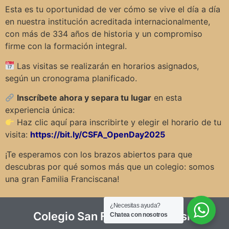
Esta es tu oportunidad de ver cómo se vive el día a día
en nuestra institución acreditada internacionalmente,
con más de 334 años de historia y un compromiso
firme con la formación integral.
Las visitas se realizarán en horarios asignados,
según un cronograma planificado.
Inscríbete ahora y separa tu lugar
en esta
experiencia única:
Haz clic aquí para inscribirte y elegir el horario de tu
visita:
https://bit.ly/CSFA_OpenDay2025
¡Te esperamos con los brazos abiertos para que
descubras por qué somos más que un colegio: somos
una gran Familia Franciscana!
¿Necesitas ayuda?
Colegio San Francisco de Asís
Chatea con nosotros