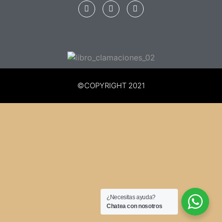
©COPYRIGHT 2021
¿Necesitas ayuda?
Chatea con nosotros