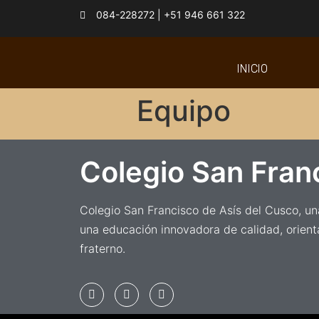
084-228272 | +51 946 661 322
INICIO
Equipo
Colegio San Fran
Colegio San Francisco de Asís del Cusco, una
una educación innovadora de calidad, orient
fraterno.