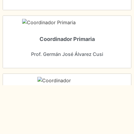
Coordinador Primaria
Prof. Germán José Álvarez Cusi
Coordinadora Secundaria
Prof. María Elena Tenorio Castro