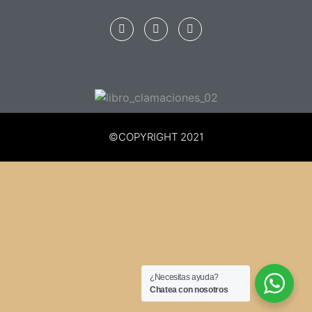
©COPYRIGHT 2021
¿Necesitas ayuda?
Chatea con nosotros