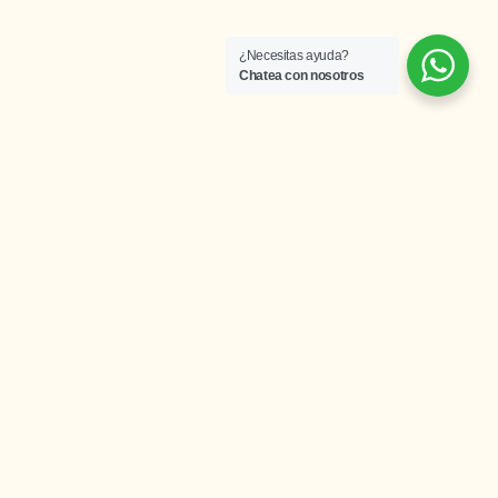
¿Necesitas ayuda?
Chatea con nosotros