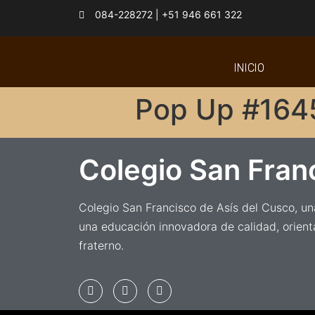
084-228272 | +51 946 661 322
INICIO
Pop Up #164
Colegio San Fran
Colegio San Francisco de Asís del Cusco, una
una educación innovadora de calidad, orient
fraterno.