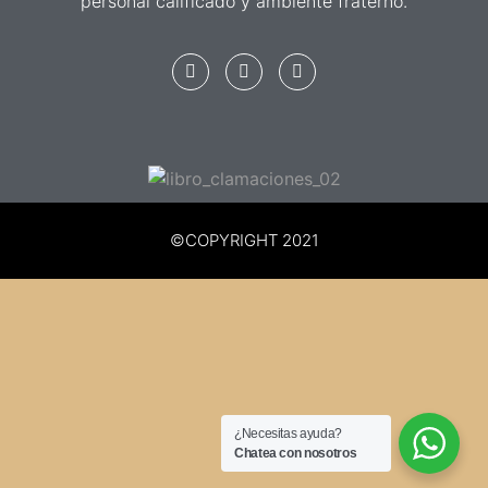
personal calificado y ambiente fraterno.
©COPYRIGHT 2021
¿Necesitas ayuda?
Chatea con nosotros