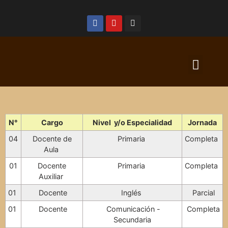
N°
Cargo
Nivel y/o Especialidad
Jornada
04
Docente de
Primaria
Completa
Aula
01
Docente
Primaria
Completa
Auxiliar
01
Docente
Inglés
Parcial
01
Docente
Comunicación -
Completa
Secundaria